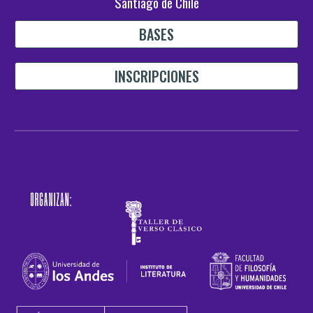
S
antiago de Chile
BASES
INSCRIPCIONES